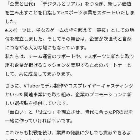
「企業と世代」「デジタルとリアル」をつなぎ、新しい価値
を生み出すことを目指してeスポーツ事業をスタートいたしま
した。
eスポーツは、単なるゲームの枠を超えて「競技」としての地
位を確立しました。そしてその舞台は、企業が次世代と自然
につながる大切な場にもなっています。
私たちは、チーム運営のサポートや、eスポーツに新たに取り
組む企業が掲げるミッションを実現するためのパートナーと
して、共に成長してまいります。
さらに、VTuberモデル制作やコスプレイヤーキャスティング
といった関連事業にも取り組み、企業のプロモーションに新
しい選択肢を提供しています。
「面白い」と「役立つ」を両立させ、時代に合ったPRの形を
一緒に作っていければ幸いです。
これからも挑戦を続け、業界の発展に少しでも貢献できるよ