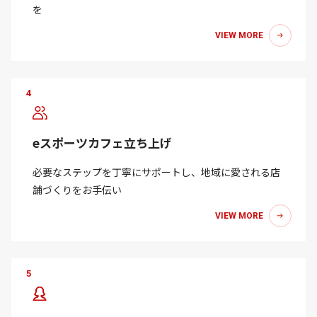
を
VIEW MORE
4
eスポーツカフェ立ち上げ
必要なステップを丁寧にサポートし、地域に愛される店
舗づくりをお手伝い
VIEW MORE
5