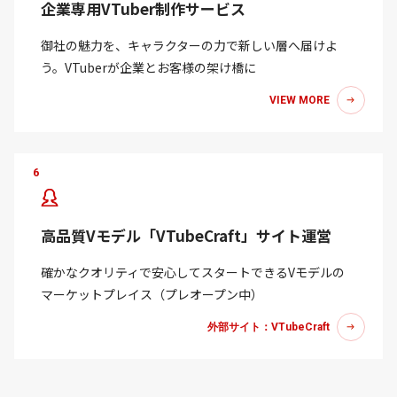
企業専用VTuber制作サービス
御社の魅力を、キャラクターの力で新しい層へ届けよ
う。VTuberが企業とお客様の架け橋に
VIEW MORE
6
高品質Vモデル「VTubeCraft」サイト運営
確かなクオリティで安心してスタートできるVモデルの
マーケットプレイス（プレオープン中）
外部サイト：VTubeCraft