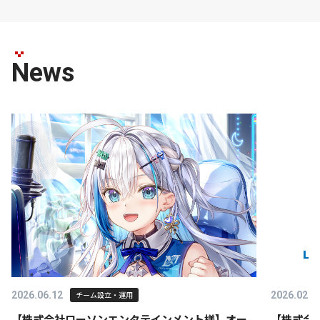
News
2026.06.12
チーム設立・運用
2026.02.2
【株式会社ローソンエンタテインメント様】オー
【株式会