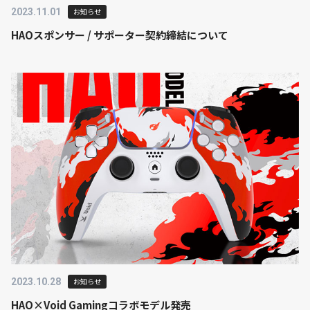
2023.11.01
お知らせ
HAOスポンサー / サポーター契約締結について
2023.10.28
お知らせ
HAO×Void Gamingコラボモデル発売