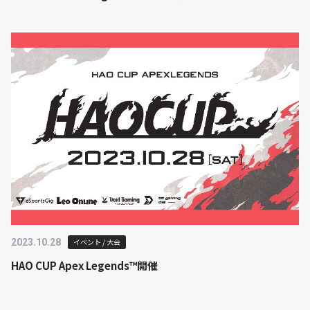
2023.10.28
イベント / 大会
HAO CUP Apex Legends™開催