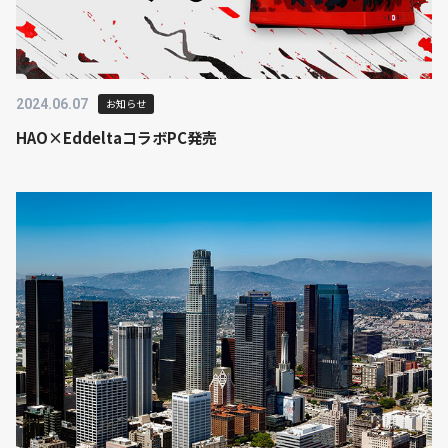
2024.06.07
お知らせ
HAO×EddeltaコラボPC発売