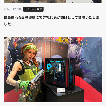
2025.12.18
セミナー・講演
福島県FSG高等部様にて弊社代表が講師として登壇いたしま
した